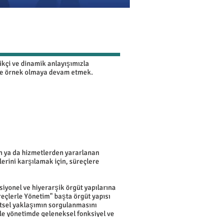
likçi ve dinamik anlayışımızla
ve örnek olmaya devam etmek.
ün ya da hizmetlerden yararlanan
lerini karşılamak için, süreçlere
iyonel ve hiyerarşik örgüt yapılarına
reçlerle Yönetim" başta örgüt yapısı
etsel yaklaşımın sorgulanmasını
le yönetimde geleneksel fonksiyel ve