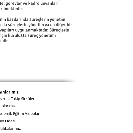
te, görevler ve kadro unvanları
rilmektedir.
nın bazılarında süreçlerin yönetim
a da süreçlerle yönetim ya da diğer bir
yapıları uygulanmaktadır. Süreçlerle
için kuruluşta süreç yönetimi
edir.
yınlarımız
zuat Takip Sirküleri
ınlarımız
ademik Eğitim Videoları
sın Odası
tifikalarımız