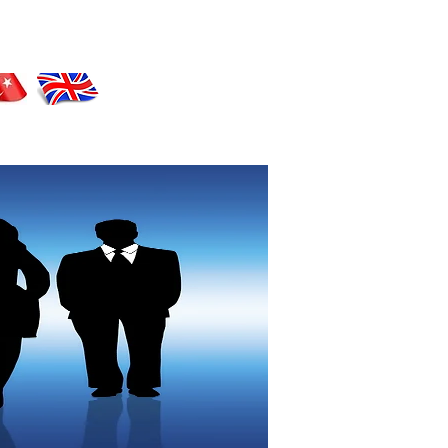
tlerimiz
Yayınlarımız
İletişim
Blog