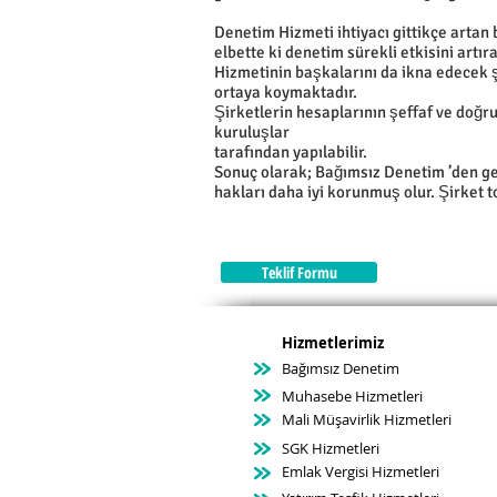
Denetim Hizmeti ihtiyacı gittikçe artan
elbette ki denetim sürekli etkisini art
Hizmetinin başkalarını da ikna edecek ş
ortaya koymaktadır.
Şirketlerin hesaplarının şeffaf ve doğr
kuruluşlar
tarafından yapılabilir.
Sonuç olarak; Bağımsız Denetim ’den ge
hakları daha iyi korunmuş olur. Şirket 
Teklif Formu
Hizmetlerimiz
Bağımsız Denetim
Muhasebe Hizmetleri
Mali Müşavirlik Hizmetleri
SGK Hizmetleri
Emlak Vergisi Hizmetleri