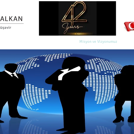
Ana Sayfa
Hakkımızda
Misyon ve Vizyonumuz
Hizme