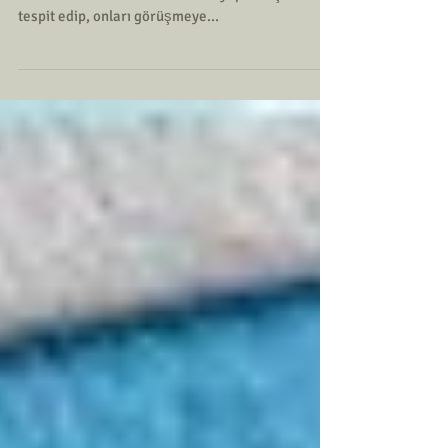
Maliye Bakanlığı 2018 yılı içinde, belirli tutarın
üzerinde kredi kartı harcaması yapan kişileri
tespit edip, onları görüşmeye...