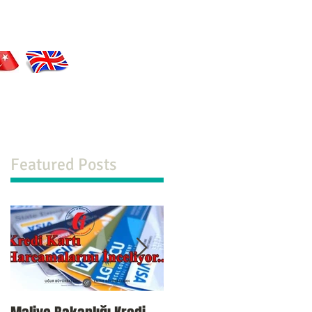
tlerimiz
Yayınlarımız
İletişim
Blog
Featured Posts