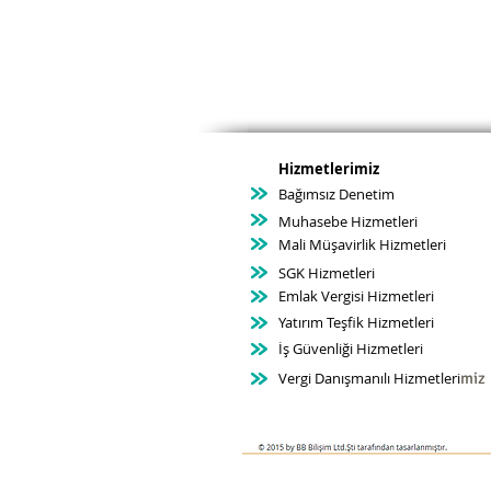
Hizmetlerimiz
Bağımsız Denetim
Muhasebe Hizmetleri
Mali Müşavirlik Hizmetleri
SGK Hizmetleri
Emlak Vergisi Hizmetleri
Yatırım Teşfik Hizmetleri
İş Güvenliği Hizmetleri
Vergi Danışmanılı Hizmetleri
miz