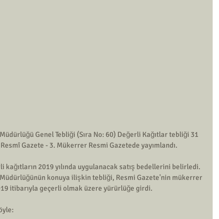
üdürlüğü Genel Tebliği (Sıra No: 60) Değerli Kağıtlar tebliği 31 
lı Resmî Gazete - 3. Mükerrer Resmi Gazetede yayımlandı.
i kağıtların 2019 yılında uygulanacak satış bedellerini belirledi.
Müdürlüğünün konuya ilişkin tebliği, Resmi Gazete'nin mükerrer 
9 itibarıyla geçerli olmak üzere yürürlüğe girdi.
öyle: 