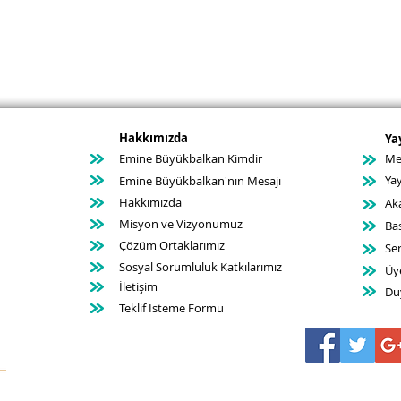
Hakkımızda
Ya
Emine Büyükbalkan Kimdir
Mev
Yay
Emine Büyükbalkan'nın Mesajı
Hakkımızda
Ak
Misyon ve Vizyonumuz
Ba
Çözüm Ortaklarımız
Ser
Sosyal Sorumluluk Katkılarımız
Üye
İletişim
Du
Teklif İsteme Formu